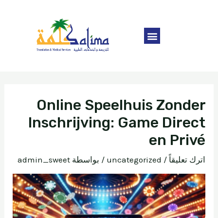
Online Speelhuis Zonder
Inschrijving: Game Direct
en Privé
اترك تعليقاً
/
uncategorized
/ بواسطة
admin_sweet