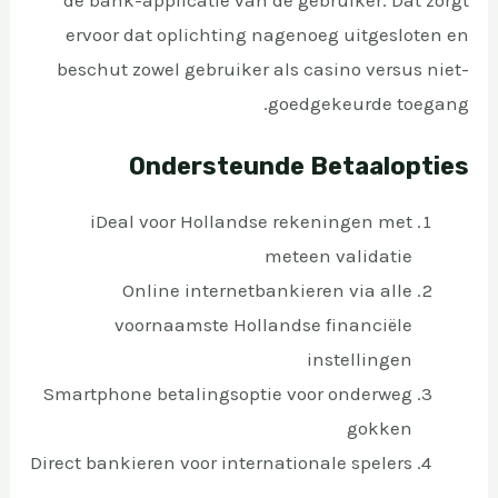
de bank-applicatie van de gebruiker. Dat zorgt
ervoor dat oplichting nagenoeg uitgesloten en
beschut zowel gebruiker als casino versus niet-
goedgekeurde toegang.
Ondersteunde Betaalopties
iDeal voor Hollandse rekeningen met
meteen validatie
Online internetbankieren via alle
voornaamste Hollandse financiële
instellingen
Smartphone betalingsoptie voor onderweg
gokken
Direct bankieren voor internationale spelers