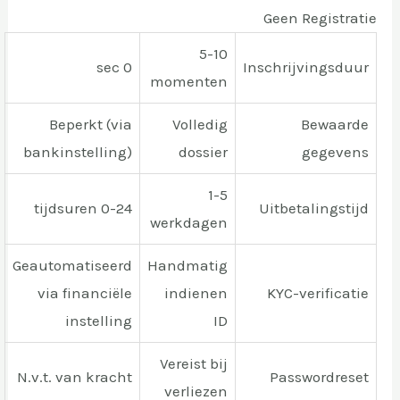
Geen Registratie
5-10
0 sec
Inschrijvingsduur
momenten
Beperkt (via
Volledig
Bewaarde
bankinstelling)
dossier
gegevens
1-5
0-24 tijdsuren
Uitbetalingstijd
werkdagen
Geautomatiseerd
Handmatig
via financiële
indienen
KYC-verificatie
instelling
ID
Vereist bij
N.v.t. van kracht
Passwordreset
verliezen