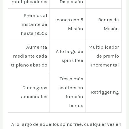
multiplicadores
Dispersión
Premios al
5 iconos con
Bonus de
instante de
Misión
Misión
hasta 1950x
Aumenta
Multiplicador
A lo largo de
mediante cada
de premio
spins free
triplano abatido
Incremental
Tres o más
Cinco giros
scatters en
Retriggering
adicionales
función
bonus
A lo largo de aquellos spins free, cualquier vez en