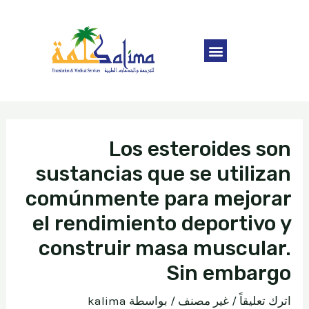
Los esteroides son
sustancias que se utilizan
comúnmente para mejorar
el rendimiento deportivo y
construir masa muscular.
Sin embargo
اترك تعليقاً
/
غير مصنف
/ بواسطة
kalima