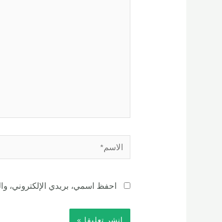
احفظ اسمي، بريدي الإلكتروني، وال